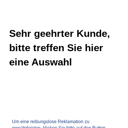
Sehr geehrter Kunde,
bitte treffen Sie hier
eine Auswahl
Um eine reibungslose Reklamation zu
gewährleisten, klicken Sie bitte auf den Button